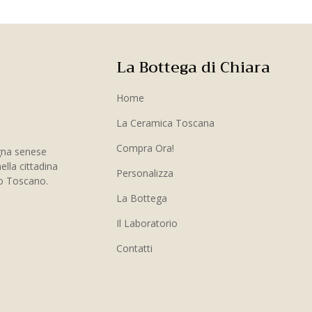
La Bottega di Chiara
Home
La Ceramica Toscana
Compra Ora!
gna senese
ella cittadina
Personalizza
to Toscano.
La Bottega
Il Laboratorio
Contatti