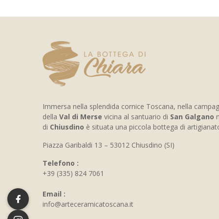
Immersa nella splendida cornice Toscana, nella campa
della
Val di Merse
vicina al santuario di
San Galgano
n
di
Chiusdino
è situata una piccola bottega di artigiana
Piazza Garibaldi 13 – 53012 Chiusdino (SI)
Telefono :
+39 (335) 824 7061
Email :
info@arteceramicatoscana.it