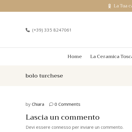
La Tua c
(+39) 335 8247061
Home
La Ceramica Tosc
bolo turchese
by
Chiara
0 Comments
Lascia un commento
Devi essere
connesso
per inviare un commento.