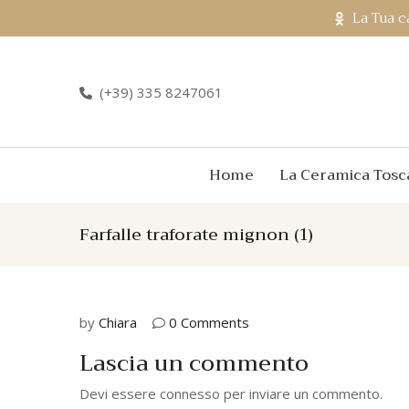
La Tua c
(+39) 335 8247061
Home
La Ceramica Tosc
Farfalle traforate mignon (1)
by
Chiara
0 Comments
Lascia un commento
Devi essere
connesso
per inviare un commento.