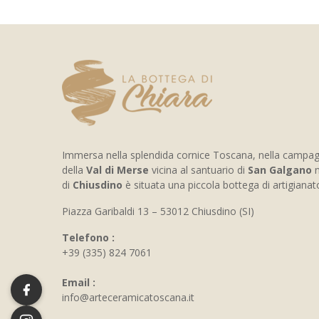
Immersa nella splendida cornice Toscana, nella campa
della
Val di Merse
vicina al santuario di
San Galgano
n
di
Chiusdino
è situata una piccola bottega di artigiana
Piazza Garibaldi 13 – 53012 Chiusdino (SI)
Telefono :
+39 (335) 824 7061
Email :
info@arteceramicatoscana.it