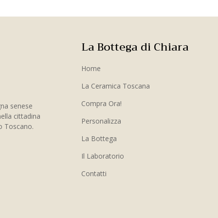
La Bottega di Chiara
Home
La Ceramica Toscana
Compra Ora!
gna senese
ella cittadina
Personalizza
to Toscano.
La Bottega
Il Laboratorio
Contatti