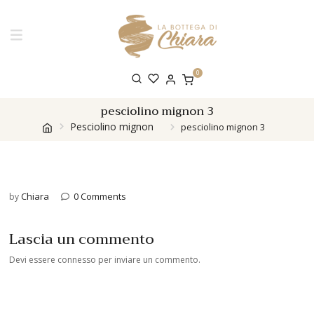
0
pesciolino mignon 3
Pesciolino mignon
pesciolino mignon 3
Chiara
0 Comments
by
Lascia un commento
Devi essere
connesso
per inviare un commento.