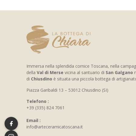
Immersa nella splendida cornice Toscana, nella campa
della
Val di Merse
vicina al santuario di
San Galgano
n
di
Chiusdino
è situata una piccola bottega di artigiana
Piazza Garibaldi 13 – 53012 Chiusdino (SI)
Telefono :
+39 (335) 824 7061
Email :
info@arteceramicatoscana.it