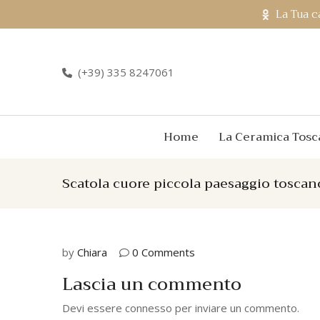
La Tua c
(+39) 335 8247061
Home
La Ceramica Tosc
Scatola cuore piccola paesaggio toscan
by
Chiara
0 Comments
Lascia un commento
Devi essere
connesso
per inviare un commento.