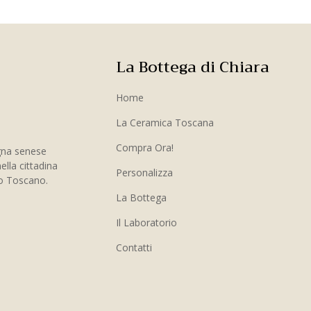
La Bottega di Chiara
Home
La Ceramica Toscana
Compra Ora!
gna senese
ella cittadina
Personalizza
to Toscano.
La Bottega
Il Laboratorio
Contatti