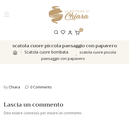
0
scatola cuore piccola paesaggio con papavero
Scatola cuore bombata
scatola cuore piccola
paesaggio con papavero
Chiara
0 Comments
by
Lascia un commento
Devi essere
connesso
per inviare un commento.