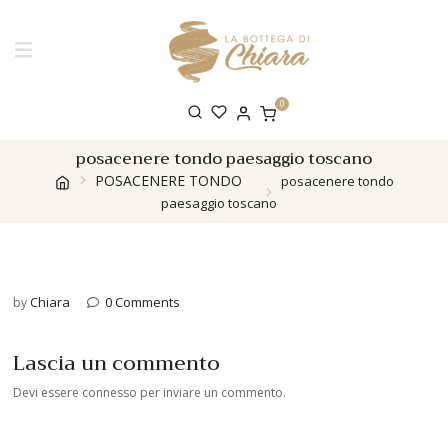
0
posacenere tondo paesaggio toscano
POSACENERE TONDO
posacenere tondo
paesaggio toscano
Chiara
0 Comments
by
Lascia un commento
Devi essere
connesso
per inviare un commento.