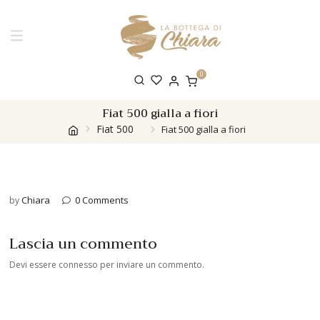
0
Fiat 500 gialla a fiori
Fiat 500
Fiat 500 gialla a fiori
Chiara
0 Comments
by
Lascia un commento
Devi essere
connesso
per inviare un commento.