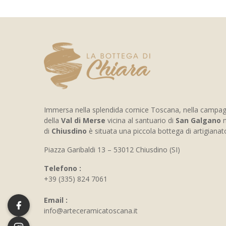
Immersa nella splendida cornice Toscana, nella campa
della
Val di Merse
vicina al santuario di
San Galgano
n
di
Chiusdino
è situata una piccola bottega di artigiana
Piazza Garibaldi 13 – 53012 Chiusdino (SI)
Telefono :
+39 (335) 824 7061
Email :
info@arteceramicatoscana.it