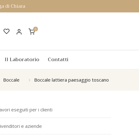
a di Chiara
0
Il Laboratorio
Contatti
Boccale
Boccale lattiera paesaggio toscano
avori eseguiti per i clienti
ivenditori e aziende