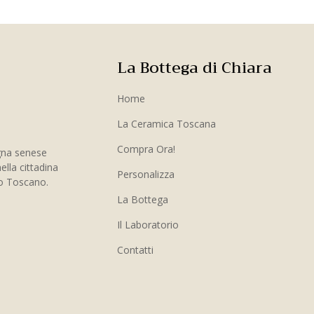
La Bottega di Chiara
Home
La Ceramica Toscana
Compra Ora!
gna senese
ella cittadina
Personalizza
to Toscano.
La Bottega
Il Laboratorio
Contatti