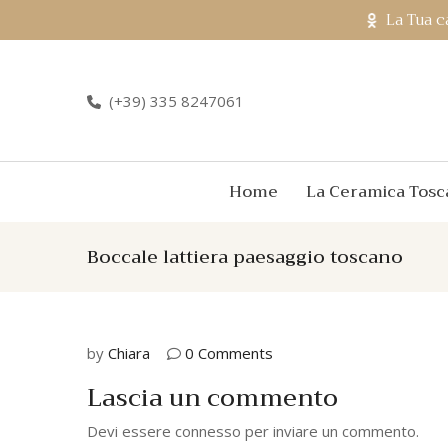
La Tua c
(+39) 335 8247061
Home
La Ceramica Tosc
Boccale lattiera paesaggio toscano
by
Chiara
0 Comments
Lascia un commento
Devi essere
connesso
per inviare un commento.