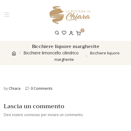
0
Bicchiere liquore margherite
Bicchiere limoncello cilindrico
Bicchiere liquore
margherite
Chiara
0 Comments
by
Lascia un commento
Devi essere
connesso
per inviare un commento.