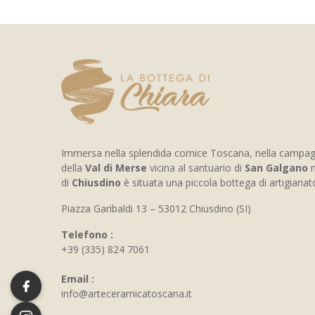
Immersa nella splendida cornice Toscana, nella campa
della
Val di Merse
vicina al santuario di
San Galgano
n
di
Chiusdino
è situata una piccola bottega di artigiana
Piazza Garibaldi 13 – 53012 Chiusdino (SI)
Telefono :
+39 (335) 824 7061
Email :
info@arteceramicatoscana.it