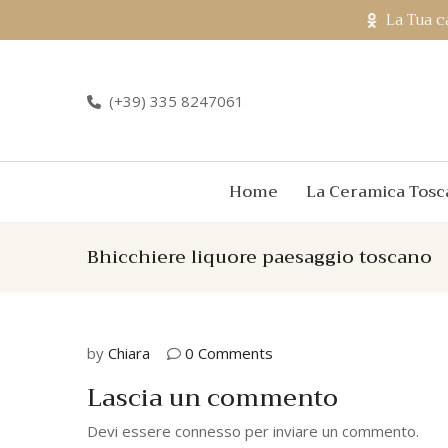
La Tua c
(+39) 335 8247061
Home
La Ceramica Tosc
Bhicchiere liquore paesaggio toscano
by
Chiara
0 Comments
Lascia un commento
Devi essere
connesso
per inviare un commento.