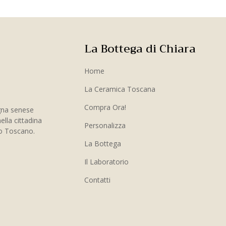
La Bottega di Chiara
Home
La Ceramica Toscana
Compra Ora!
gna senese
ella cittadina
Personalizza
to Toscano.
La Bottega
Il Laboratorio
Contatti