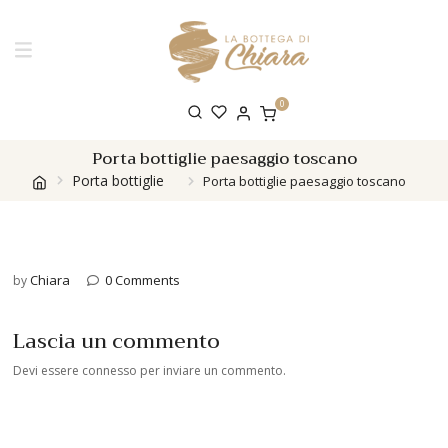
0
Porta bottiglie paesaggio toscano
Porta bottiglie
Porta bottiglie paesaggio toscano
Chiara
0 Comments
by
Lascia un commento
Devi essere
connesso
per inviare un commento.