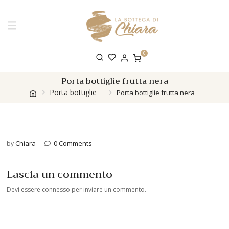
0
Porta bottiglie frutta nera
Porta bottiglie
Porta bottiglie frutta nera
Chiara
0 Comments
by
Lascia un commento
Devi essere
connesso
per inviare un commento.