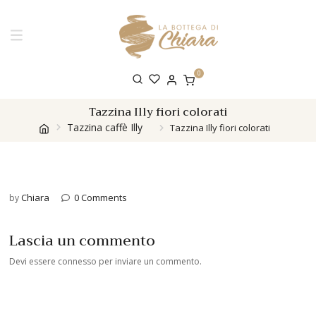
0
Tazzina Illy fiori colorati
Tazzina caffè Illy
Tazzina Illy fiori colorati
Chiara
0 Comments
by
Lascia un commento
Devi essere
connesso
per inviare un commento.