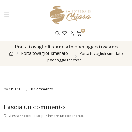
0
Porta tovaglioli smerlato paesaggio toscano
Porta tovaglioli smerlato
Porta tovaglioli smerlato
paesaggio toscano
Chiara
0 Comments
by
Lascia un commento
Devi essere
connesso
per inviare un commento.