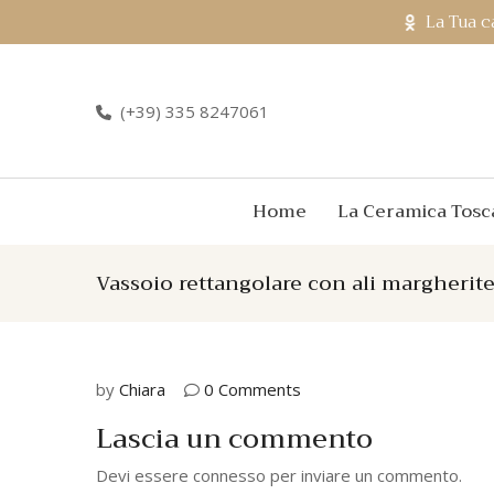
La Tua c
(+39) 335 8247061
Home
La Ceramica Tosc
Vassoio rettangolare con ali margherit
by
Chiara
0 Comments
Lascia un commento
Devi essere
connesso
per inviare un commento.