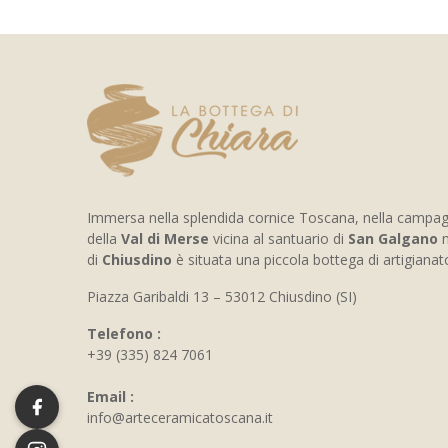
Immersa nella splendida cornice Toscana, nella campa
della
Val di Merse
vicina al santuario di
San Galgano
n
di
Chiusdino
è situata una piccola bottega di artigiana
Piazza Garibaldi 13 – 53012 Chiusdino (SI)
Telefono :
+39 (335) 824 7061
Email :
info@arteceramicatoscana.it