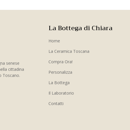
La Bottega di Chiara
Home
La Ceramica Toscana
Compra Ora!
gna senese
ella cittadina
Personalizza
to Toscano.
La Bottega
Il Laboratorio
Contatti