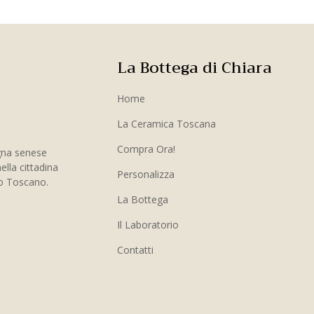
La Bottega di Chiara
Home
La Ceramica Toscana
Compra Ora!
gna senese
ella cittadina
Personalizza
to Toscano.
La Bottega
Il Laboratorio
Contatti