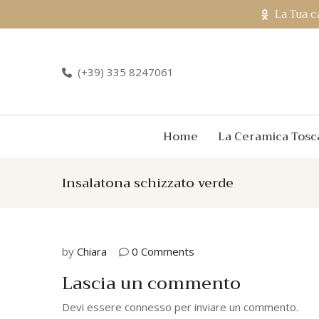
La Tua c
(+39) 335 8247061
Home
La Ceramica Tosc
Insalatona schizzato verde
by
Chiara
0 Comments
Lascia un commento
Devi essere
connesso
per inviare un commento.