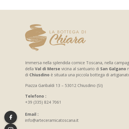
Immersa nella splendida cornice Toscana, nella campa
della
Val di Merse
vicina al santuario di
San Galgano
n
di
Chiusdino
è situata una piccola bottega di artigiana
Piazza Garibaldi 13 – 53012 Chiusdino (SI)
Telefono :
+39 (335) 824 7061
Email :
info@arteceramicatoscana.it