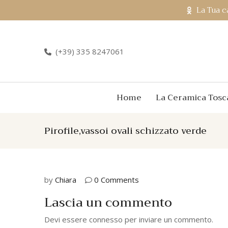
La Tua c
(+39) 335 8247061
Home
La Ceramica Tosc
Pirofile,vassoi ovali schizzato verde
by
Chiara
0 Comments
Lascia un commento
Devi essere
connesso
per inviare un commento.