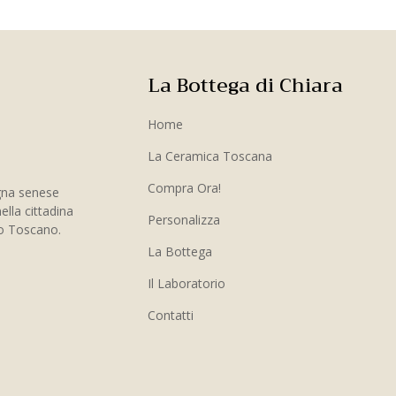
La Bottega di Chiara
Home
La Ceramica Toscana
Compra Ora!
gna senese
ella cittadina
Personalizza
to Toscano.
La Bottega
Il Laboratorio
Contatti