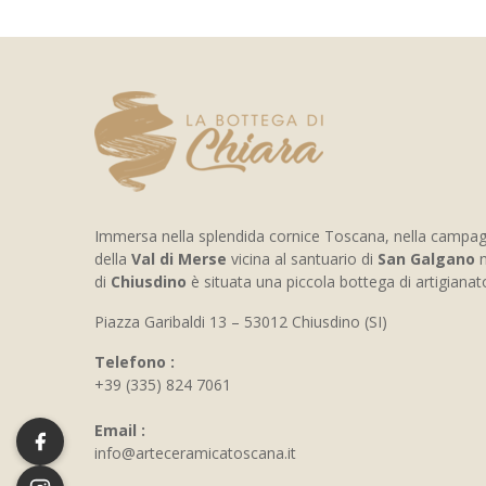
Immersa nella splendida cornice Toscana, nella campa
della
Val di Merse
vicina al santuario di
San Galgano
n
di
Chiusdino
è situata una piccola bottega di artigiana
Piazza Garibaldi 13 – 53012 Chiusdino (SI)
Telefono :
+39 (335) 824 7061
Email :
info@arteceramicatoscana.it