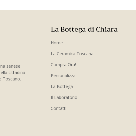
La Bottega di Chiara
Home
La Ceramica Toscana
Compra Ora!
gna senese
ella cittadina
Personalizza
to Toscano.
La Bottega
Il Laboratorio
Contatti