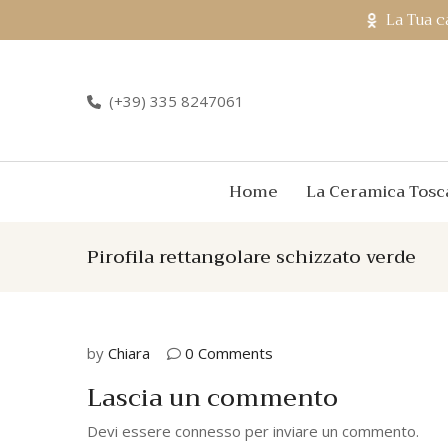
La Tua c
(+39) 335 8247061
Home
La Ceramica Tosc
Pirofila rettangolare schizzato verde
by
Chiara
0 Comments
Lascia un commento
Devi essere
connesso
per inviare un commento.