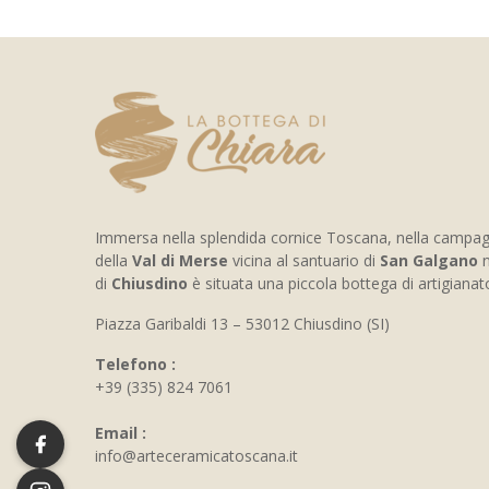
Immersa nella splendida cornice Toscana, nella campa
della
Val di Merse
vicina al santuario di
San Galgano
n
di
Chiusdino
è situata una piccola bottega di artigiana
Piazza Garibaldi 13 – 53012 Chiusdino (SI)
Telefono :
+39 (335) 824 7061
Email :
info@arteceramicatoscana.it