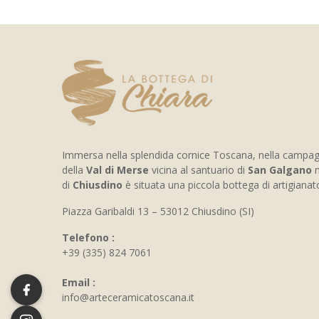
Immersa nella splendida cornice Toscana, nella campa
della
Val di Merse
vicina al santuario di
San Galgano
n
di
Chiusdino
è situata una piccola bottega di artigiana
Piazza Garibaldi 13 – 53012 Chiusdino (SI)
Telefono :
+39 (335) 824 7061
Email :
info@arteceramicatoscana.it