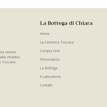
La Bottega di Chiara
Home
La Ceramica Toscana
Compra Ora!
gna senese
ella cittadina
Personalizza
to Toscano.
La Bottega
Il Laboratorio
Contatti