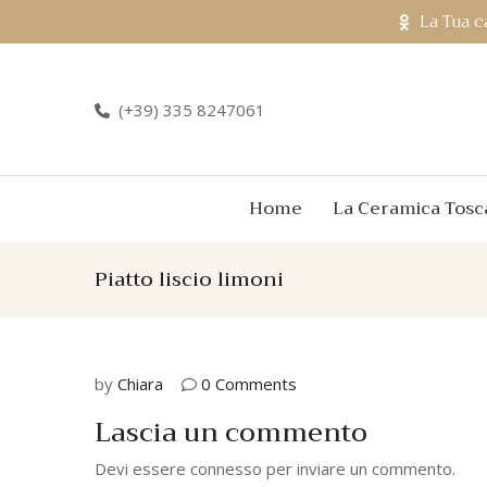
La Tua c
(+39) 335 8247061
Home
La Ceramica Tosc
Piatto liscio limoni
by
Chiara
0 Comments
Lascia un commento
Devi essere
connesso
per inviare un commento.