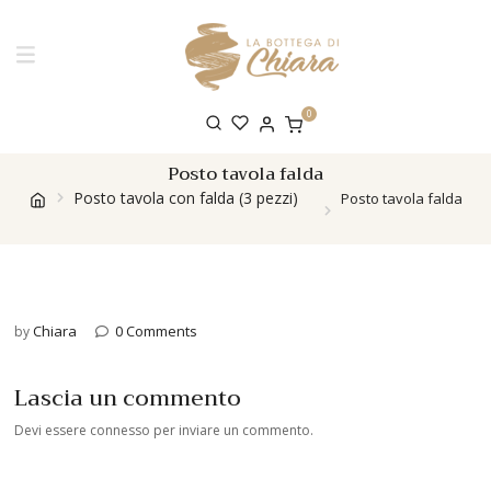
0
Posto tavola falda
Posto tavola con falda (3 pezzi)
Posto tavola falda
Chiara
0 Comments
by
Lascia un commento
Devi essere
connesso
per inviare un commento.