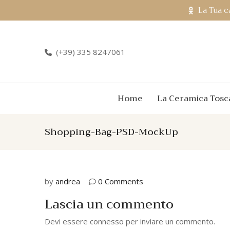
La Tua c
(+39) 335 8247061
Home
La Ceramica Tosc
Shopping-Bag-PSD-MockUp
by
andrea
0 Comments
Lascia un commento
Devi essere
connesso
per inviare un commento.