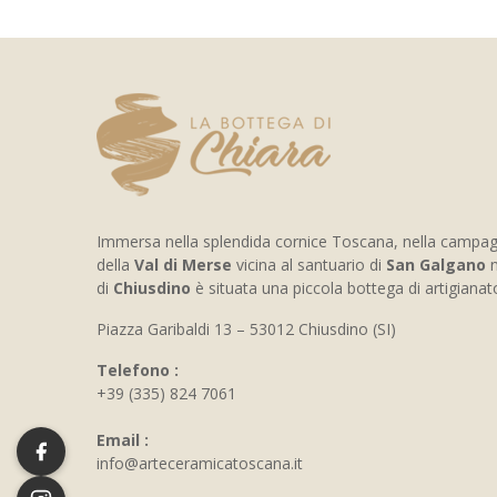
Immersa nella splendida cornice Toscana, nella campa
della
Val di Merse
vicina al santuario di
San Galgano
n
di
Chiusdino
è situata una piccola bottega di artigiana
Piazza Garibaldi 13 – 53012 Chiusdino (SI)
Telefono :
+39 (335) 824 7061
Email :
info@arteceramicatoscana.it