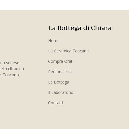
La Bottega di Chiara
Home
La Ceramica Toscana
Compra Ora!
gna senese
ella cittadina
Personalizza
to Toscano.
La Bottega
Il Laboratorio
Contatti