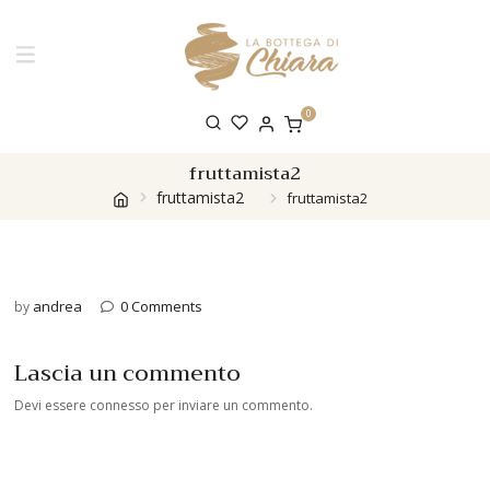
0
fruttamista2
fruttamista2
fruttamista2
andrea
0 Comments
by
Lascia un commento
Devi essere
connesso
per inviare un commento.