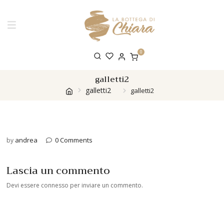
0
galletti2
galletti2
galletti2
andrea
0 Comments
by
Lascia un commento
Devi essere
connesso
per inviare un commento.