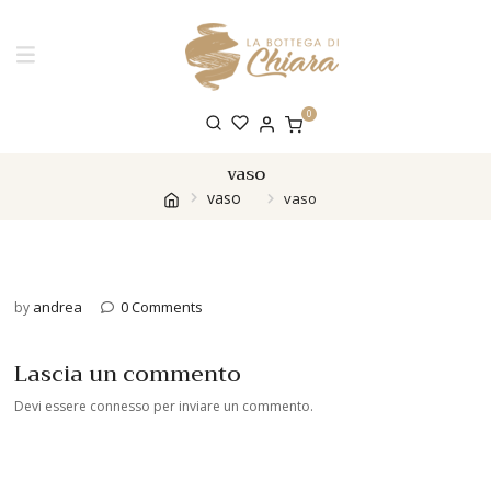
0
vaso
vaso
vaso
andrea
0 Comments
by
Lascia un commento
Devi essere
connesso
per inviare un commento.