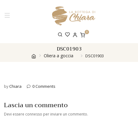
0
DSC01903
Oliera a goccia
DSC01903
Chiara
0 Comments
by
Lascia un commento
Devi essere
connesso
per inviare un commento.