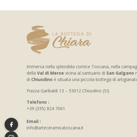
Immersa nella splendida cornice Toscana, nella campa
della
Val di Merse
vicina al santuario di
San Galgano
n
di
Chiusdino
è situata una piccola bottega di artigiana
Piazza Garibaldi 13 – 53012 Chiusdino (SI)
Telefono :
+39 (335) 824 7061
Email :
info@arteceramicatoscana.it