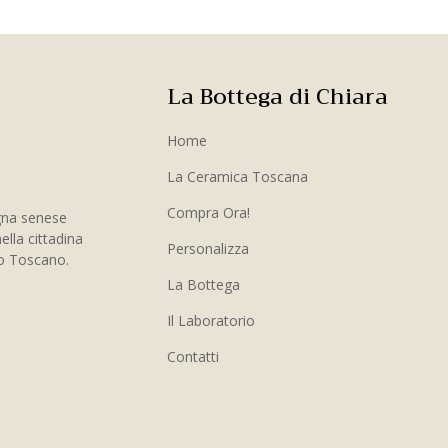
La Bottega di Chiara
Home
La Ceramica Toscana
Compra Ora!
gna senese
ella cittadina
Personalizza
to Toscano.
La Bottega
Il Laboratorio
Contatti