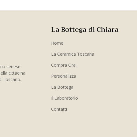
La Bottega di Chiara
Home
La Ceramica Toscana
Compra Ora!
gna senese
ella cittadina
Personalizza
to Toscano.
La Bottega
Il Laboratorio
Contatti