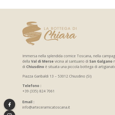
Immersa nella splendida cornice Toscana, nella campa
della
Val di Merse
vicina al santuario di
San Galgano
n
di
Chiusdino
è situata una piccola bottega di artigiana
Piazza Garibaldi 13 – 53012 Chiusdino (SI)
Telefono :
+39 (335) 824 7061
Email :
info@arteceramicatoscana.it