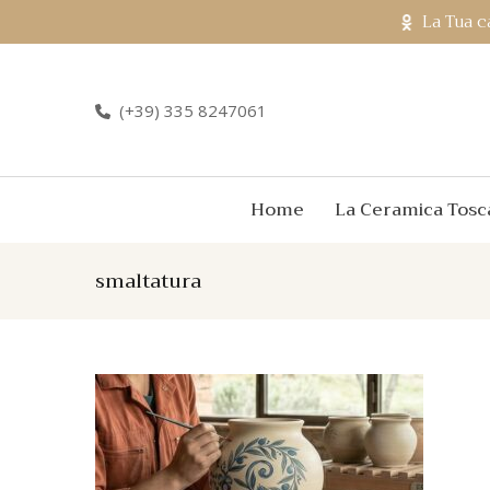
La Tua c
(+39) 335 8247061
Home
La Ceramica Tosc
smaltatura