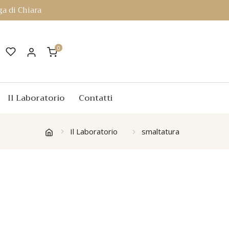
a di Chiara
0
Il Laboratorio
Contatti
Il Laboratorio
smaltatura