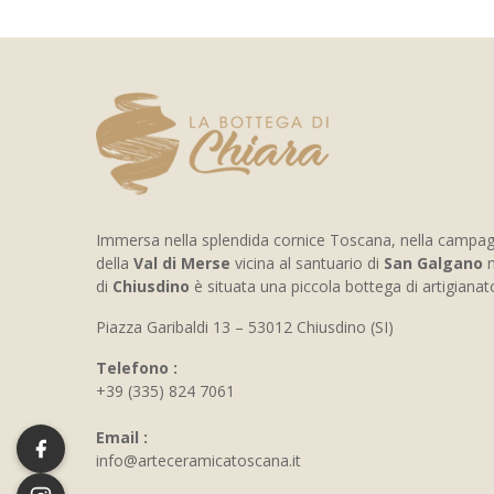
Immersa nella splendida cornice Toscana, nella campa
della
Val di Merse
vicina al santuario di
San Galgano
n
di
Chiusdino
è situata una piccola bottega di artigiana
Piazza Garibaldi 13 – 53012 Chiusdino (SI)
Telefono :
+39 (335) 824 7061
Email :
info@arteceramicatoscana.it