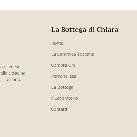
La Bottega di Chiara
Home
La Ceramica Toscana
Compra Ora!
gna senese
ella cittadina
Personalizza
to Toscano.
La Bottega
Il Laboratorio
Contatti