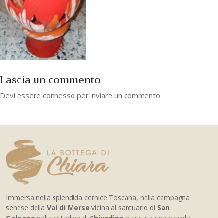
Lascia un commento
Devi essere
connesso
per inviare un commento.
Immersa nella splendida cornice Toscana, nella campagna
senese della
Val di Merse
vicina al santuario di
San
Galgano
nella cittadina di
Chiusdino
è situata una piccola