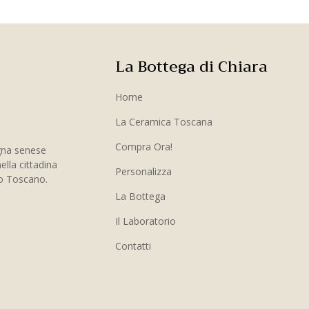
La Bottega di Chiara
Home
La Ceramica Toscana
Compra Ora!
gna senese
ella cittadina
Personalizza
to Toscano.
La Bottega
Il Laboratorio
Contatti