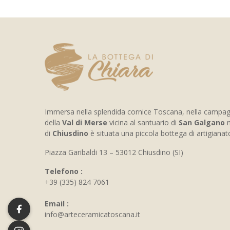
Immersa nella splendida cornice Toscana, nella campa
della
Val di Merse
vicina al santuario di
San Galgano
n
di
Chiusdino
è situata una piccola bottega di artigiana
Piazza Garibaldi 13 – 53012 Chiusdino (SI)
Telefono :
+39 (335) 824 7061
Email :
info@arteceramicatoscana.it