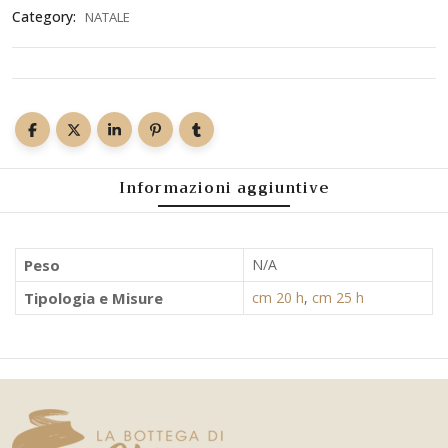
Category:
NATALE
Informazioni aggiuntive
Peso
N/A
Tipologia e Misure
cm 20 h
,
cm 25 h