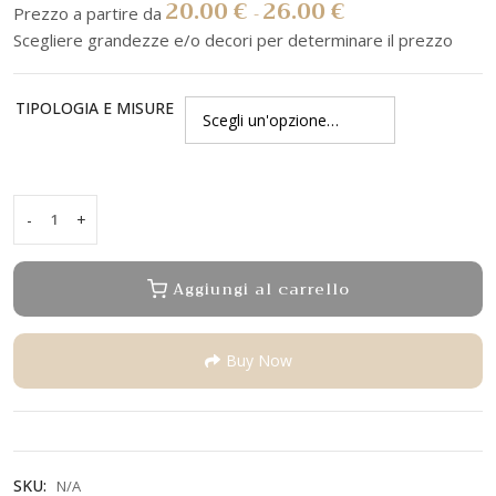
20.00
€
26.00
€
-
TIPOLOGIA E MISURE
-
+
ALBERO
LANTERNA
VERDE
Aggiungi al carrello
CON
STELLE
quantity
Buy Now
SKU:
N/A