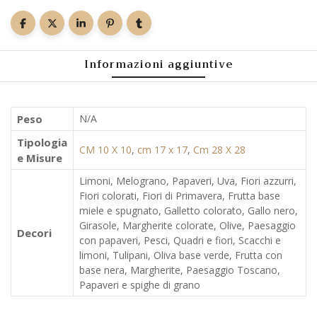
Informazioni aggiuntive
Peso
N/A
Tipologia
CM 10 X 10
,
cm 17 x 17
,
Cm 28 X 28
e Misure
Limoni, Melograno, Papaveri, Uva, Fiori azzurri,
Fiori colorati, Fiori di Primavera, Frutta base
miele e spugnato, Galletto colorato, Gallo nero,
Girasole, Margherite colorate, Olive, Paesaggio
Decori
con papaveri, Pesci, Quadri e fiori, Scacchi e
limoni, Tulipani, Oliva base verde, Frutta con
base nera, Margherite, Paesaggio Toscano,
Papaveri e spighe di grano