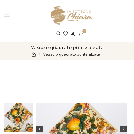
0
Vassoio quadrato punte alzate
Vassoio quadrato punte alzate