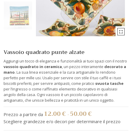
Vassoio quadrato punte alzate
Aggiungi un tocco di eleganza e funzionalità ai tuoi spazi con il nostro
vassoio quadrato in ceramica
, un pezzo interamente
decorato a
mano
. La sua linea essenziale e la cura artigianale lo rendono
perfetto per mille usi. Usalo per servire con stile il tuo caffè e i tuoi
biscotti preferiti, per servire antipasti, come pratico
svuota tasche
per l’ingresso o come raffinato elemento decorativo in qualsiasi
angolo della casa. Ogni vassoio è un piccolo capolavoro di
artigianato, che unisce bellezza e praticità in un unico oggetto.
12.00
€
50.00
€
-