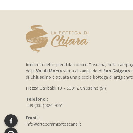
Immersa nella splendida cornice Toscana, nella campa
della
Val di Merse
vicina al santuario di
San Galgano
n
di
Chiusdino
è situata una piccola bottega di artigiana
Piazza Garibaldi 13 – 53012 Chiusdino (SI)
Telefono :
+39 (335) 824 7061
Email :
info@arteceramicatoscana.it