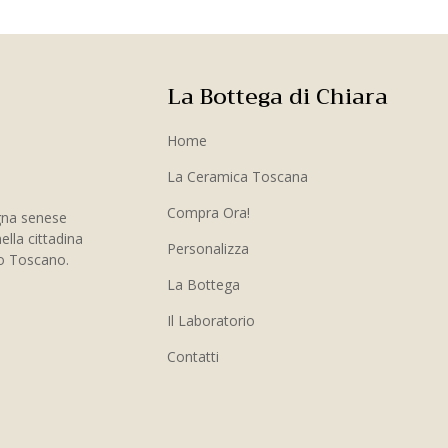
La Bottega di Chiara
Home
La Ceramica Toscana
Compra Ora!
gna senese
ella cittadina
Personalizza
to Toscano.
La Bottega
Il Laboratorio
Contatti