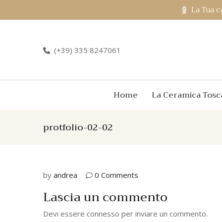
La Tua c
(+39) 335 8247061
Home
La Ceramica Tosc
protfolio-02-02
by
andrea
0 Comments
Lascia un commento
Devi essere
connesso
per inviare un commento.