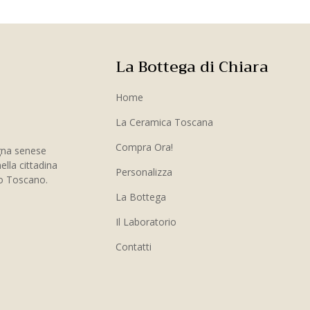
La Bottega di Chiara
Home
La Ceramica Toscana
Compra Ora!
gna senese
ella cittadina
Personalizza
to Toscano.
La Bottega
Il Laboratorio
Contatti