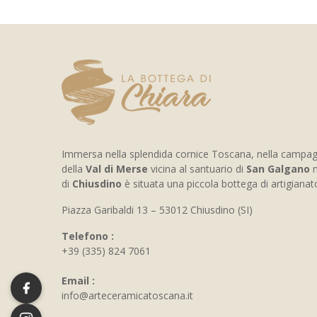
Immersa nella splendida cornice Toscana, nella campa
della
Val di Merse
vicina al santuario di
San Galgano
n
di
Chiusdino
è situata una piccola bottega di artigiana
Piazza Garibaldi 13 – 53012 Chiusdino (SI)
Telefono :
+39 (335) 824 7061
Email :
info@arteceramicatoscana.it