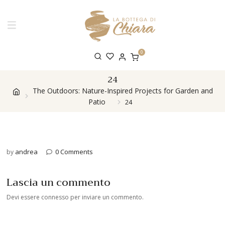
0
24
The Outdoors: Nature-Inspired Projects for Garden and
Patio
24
andrea
0 Comments
by
Lascia un commento
Devi essere
connesso
per inviare un commento.