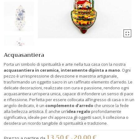
Acquasantiera
Porta un simbolo di spiritualità e arte nella tua casa con la nostra
acquasantiera in ceramica, interamente dipinta a mano
. Ogni
pezzo è un’espressione di devozione e maestria artigianale,
trasformando un oggetto sacro in un raffinato elemento d’arredo. Le
delicate decorazioni, realizzate con cura e passione, rendono ogni
acquasantiera un’opera unica, capace di infondere un senso di pace
e riflessione. Perfetta per essere collocata all’ingresso di casa o in un
angolo dedicato, è un
complemento d’arredo
che unisce la fede
alla bellezza artistica. È anche un’
idea regalo
profondamente
significativa, ideale per chi apprezza gli oggetti sacri, li colleziona o
desidera un ricordo tangibile di spiritualità e tradizione.
13.50
€
20.00
€
-