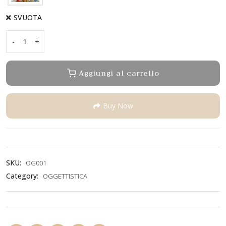
SVUOTA
-
+
Acquasantiera
quantity
Aggiungi al carrello
Buy Now
SKU:
OG001
Category:
OGGETTISTICA