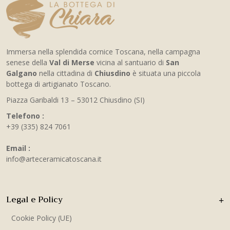
Immersa nella splendida cornice Toscana, nella campagna
senese della
Val di Merse
vicina al santuario di
San
Galgano
nella cittadina di
Chiusdino
è situata una piccola
bottega di artigianato Toscano.
Piazza Garibaldi 13 – 53012 Chiusdino (SI)
Telefono :
+39 (335) 824 7061
Email :
info@arteceramicatoscana.it
Legal e Policy
Cookie Policy (UE)