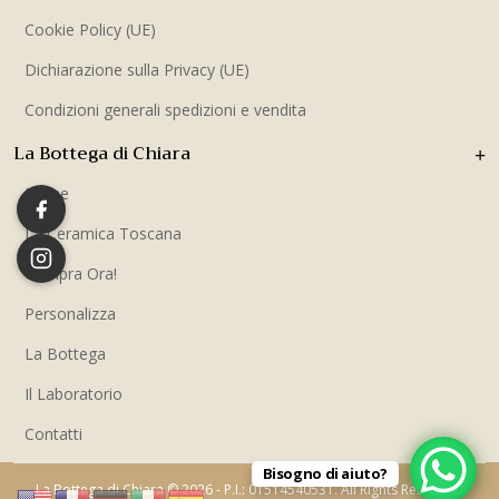
Cookie Policy (UE)
Dichiarazione sulla Privacy (UE)
Condizioni generali spedizioni e vendita
La Bottega di Chiara
Home
La Ceramica Toscana
Compra Ora!
Personalizza
La Bottega
Il Laboratorio
Contatti
Bisogno di aiuto?
La Bottega di Chiara © 2026 - P.I.: 01514540531. All Rights Reserved.