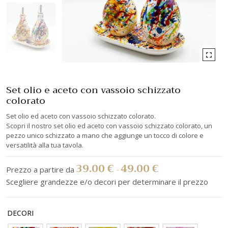
Set olio e aceto con vassoio schizzato
colorato
Set olio ed aceto con vassoio schizzato colorato.
Scopri il nostro set olio ed aceto con vassoio schizzato colorato, un
pezzo unico schizzato a mano che aggiunge un tocco di colore e
versatilità alla tua tavola.
39.00
€
49.00
€
-
DECORI