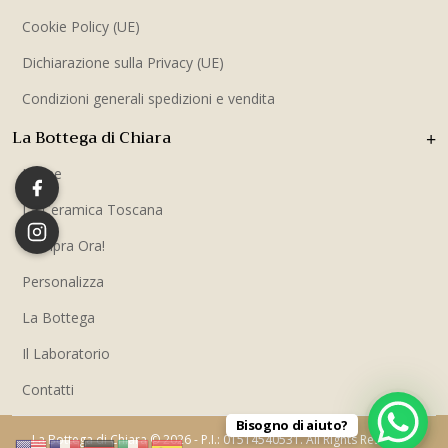
Cookie Policy (UE)
Dichiarazione sulla Privacy (UE)
Condizioni generali spedizioni e vendita
La Bottega di Chiara
Home
La Ceramica Toscana
Compra Ora!
Personalizza
La Bottega
Il Laboratorio
Contatti
Bisogno di aiuto?
La Bottega di Chiara © 2026 - P.I.: 01514540531. All Rights Reserved.