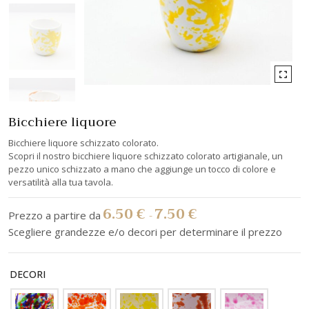
Bicchiere liquore
Bicchiere liquore schizzato colorato.
Scopri il nostro bicchiere liquore schizzato colorato artigianale, un
pezzo unico schizzato a mano che aggiunge un tocco di colore e
versatilità alla tua tavola.
6.50
€
7.50
€
-
DECORI