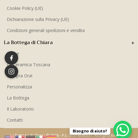
Cookie Policy (UE)
Dichiarazione sulla Privacy (UE)
Condizioni generali spedizioni e vendita
La Bottega di Chiara
Home
La Ceramica Toscana
Compra Ora!
Personalizza
La Bottega
Il Laboratorio
Contatti
Bisogno di aiuto?
La Bottega di Chiara © 2026 - P.I.: 01514540531. All Rights Reserved.